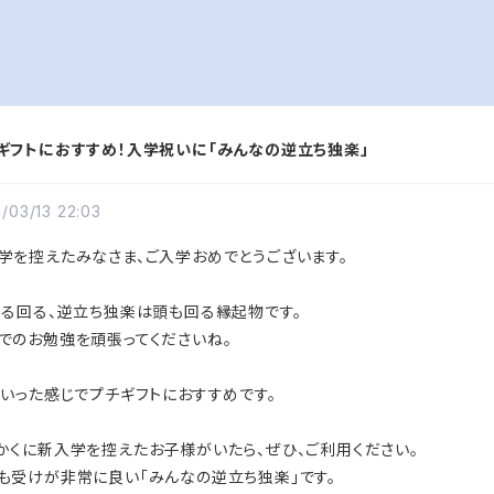
ギフトにおすすめ！入学祝いに「みんなの逆立ち独楽」
/03/13 22:03
学を控えたみなさま、ご入学おめでとうございます。
くる回る、逆立ち独楽は頭も回る縁起物です。
でのお勉強を頑張ってくださいね。
、いった感じでプチギフトにおすすめです。
かくに新入学を控えたお子様がいたら、ぜひ、ご利用ください。
も受けが非常に良い「みんなの逆立ち独楽」です。