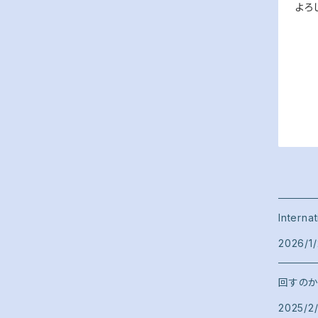
よろ
Interna
2026/1
回すの
2025/2