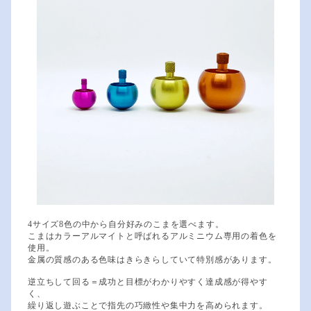
4サイズ8色の中から自分好みのこまを選べます。
こまはカラーアルマイトと呼ばれるアルミニウム専用の着色を
使用。
金属の質感のある色味はきらきらしていて特別感があります。
逆立ちして回る＝成功と目標がわかりやすく達成感が得やす
く、
繰り返し遊ぶことで指先の巧緻性や集中力を高められます。